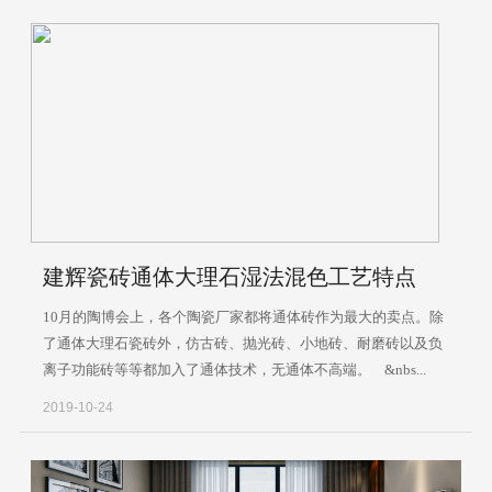
建辉瓷砖通体大理石湿法混色工艺特点
10月的陶博会上，各个陶瓷厂家都将通体砖作为最大的卖点。除
了通体大理石瓷砖外，仿古砖、抛光砖、小地砖、耐磨砖以及负
离子功能砖等等都加入了通体技术，无通体不高端。 &nbs...
2019-10-24