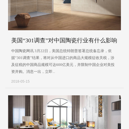
美国“301调查”对中国陶瓷行业有什么影响
中国陶瓷网讯 3月22日，美国总统特朗普签署总统备忘录，依
据“301调查”结果，将对从中国进口的商品大规模征收关税，涉
及征税的中国商品规模可达600亿美元，并限制中国企业对美投
资并购。消息一出，立即...
2018-05-15