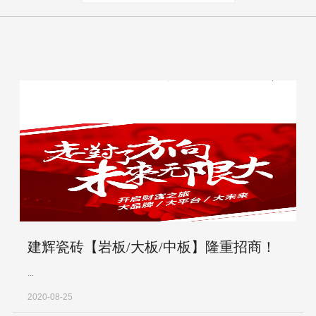
建辉瓷砖【岩板/大板/中板】隆重招商！
...
2020-08-25