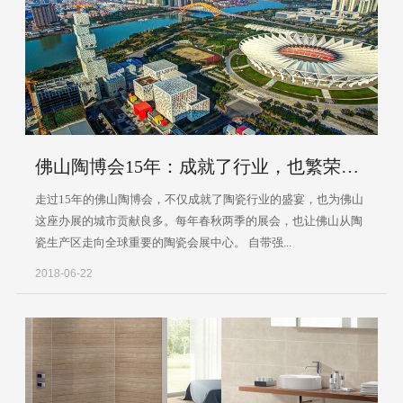
佛山陶博会15年：成就了行业，也繁荣了城市！
走过15年的佛山陶博会，不仅成就了陶瓷行业的盛宴，也为佛山
这座办展的城市贡献良多。每年春秋两季的展会，也让佛山从陶
瓷生产区走向全球重要的陶瓷会展中心。 自带强...
2018-06-22