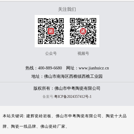
关注我们
公众号
视频号
热线：400-889-6680 网址：www.jianhuicz.cn
地址：佛山市南海区西樵镇西樵工业园
版权所有：佛山市申粤陶瓷有限公司
备案号:
粤ICP备2024357412号-1
本站关键词:
建辉瓷砖岩板
佛山市申粤陶瓷有限公司
陶瓷十大品
牌
陶瓷一线品牌
佛山瓷砖厂家