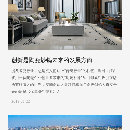
创新是陶瓷炒锅未来的发展方向
提及陶瓷行业，总是被人们贴上“传统行业”的标签。近日，江西
黎川一位陶瓷企业创业者带来的“厨房神器”项目却成功吸引在场
所有投资方的目光，麦腾创始人俞江虹和起点创投创始人查立争
先恐后抛出优厚条件想要注入...
2018-06-22