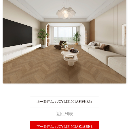
上一款产品：JCYL121501A林轩木纹
返回列表
下一款产品：JCYL121503A格林胡桃