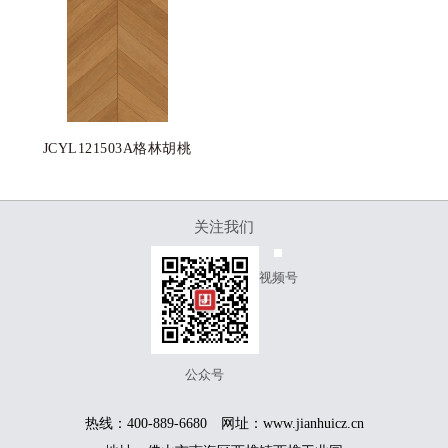
JCYL121503A格林胡桃
关注我们
视频号
公众号
热线：400-889-6680 网址：www.jianhuicz.cn