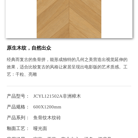
原生木纹，自然出众
经典而复古的鱼骨拼，能形成独特的几何之美营造出视觉延伸的
效果，适合比较复古的风格让家居呈现出电影版的艺术质感。工
艺：干粒、亮雕
产品型号：
JCYL121502A非洲樟木
产品规格：
600X1200mm
产品系列：
鱼骨纹木纹砖
釉面工艺：
哑光面