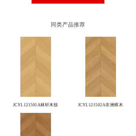
同类产品推荐
JCYL121501A林轩木纹
JCYL121502A非洲樟木