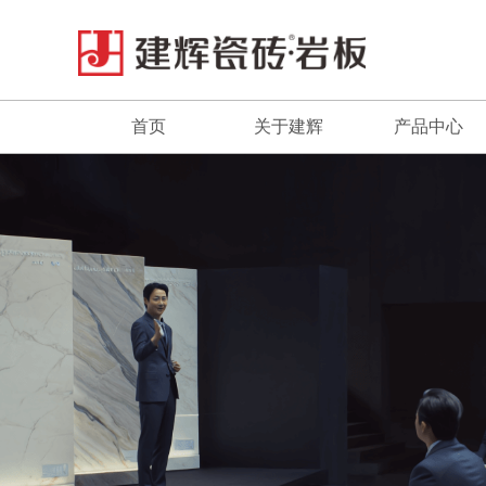
首页
关于建辉
产品中心
品牌简介
最新推荐
董事长致辞
全系列产品
企业文化
畅销产品
视频中心
品牌荣誉
发展历程
联系我们