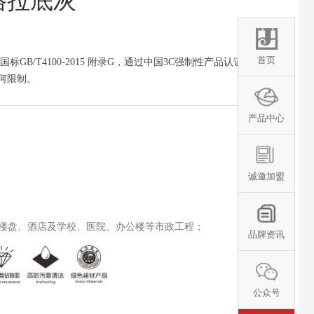
苏格拉底灰
首页
B/T4100-2015 附录G，通过中国3C强制性产品认证，属
何限制。
产品中心
诚邀加盟
楼盘、酒店及学校、医院、办公楼等市政工程；
品牌资讯
公众号