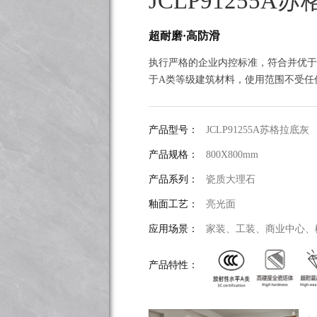
JCLP91255A
超耐磨·高防滑
执行严格的企业内控标准，符合并优于国标G
于A类等级建筑材料，使用范围不受任
产品型号：
JCLP91255A苏格拉底灰
产品规格：
800X800mm
产品系列：
瓷质大理石
釉面工艺：
亮光面
应用场景：
家装、工装、商业中心、
产品特性：