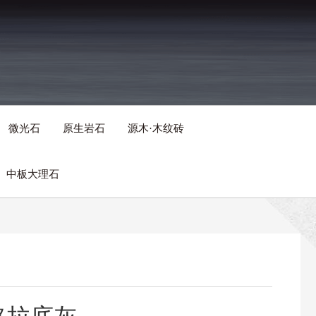
微光石
原生岩石
源木·木纹砖
中板大理石