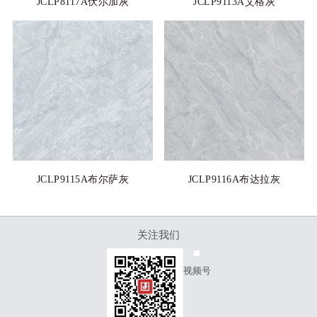
JCLP8117A伏尔加灰
JCLP9113A艾格灰
JCLP9115A布尔萨灰
JCLP9116A布达拉灰
关注我们
视频号