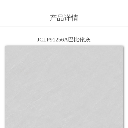
产品详情
JCLP91256A巴比伦灰