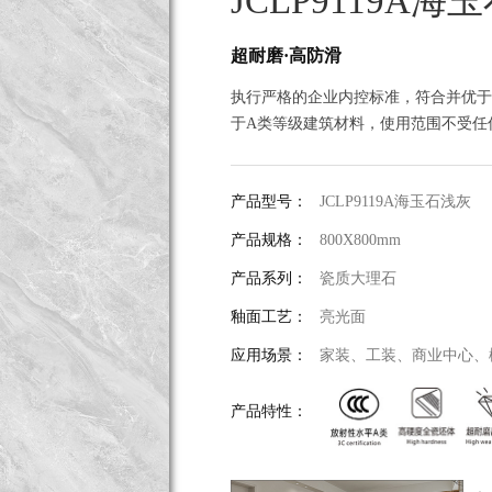
JCLP9119A海
超耐磨·高防滑
执行严格的企业内控标准，符合并优于国标G
于A类等级建筑材料，使用范围不受任
产品型号：
JCLP9119A海玉石浅灰
产品规格：
800X800mm
产品系列：
瓷质大理石
釉面工艺：
亮光面
应用场景：
家装、工装、商业中心、
产品特性：