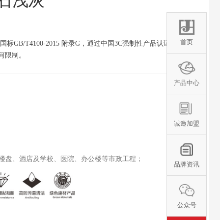
玉石浅灰
首页
B/T4100-2015 附录G，通过中国3C强制性产品认证，属
何限制。
产品中心
诚邀加盟
楼盘、酒店及学校、医院、办公楼等市政工程；
品牌资讯
公众号