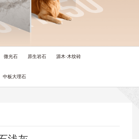
微光石
原生岩石
源木·木纹砖
中板大理石