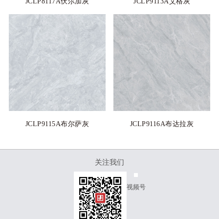
JCLP8117A伏尔加灰
JCLP9113A艾格灰
JCLP9115A布尔萨灰
JCLP9116A布达拉灰
关注我们
视频号