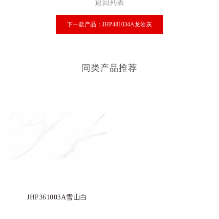
返回列表
下一款产品：JHP481034A龙岩灰
同类产品推荐
JHP361003A雪山白