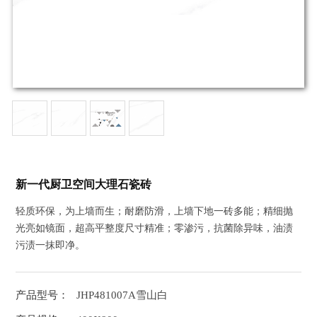
新一代厨卫空间大理石瓷砖
轻质环保，为上墙而生；耐磨防滑，上墙下地一砖多能；精细抛
光亮如镜面，超高平整度尺寸精准；零渗污，抗菌除异味，油渍
污渍一抹即净。
产品型号：
JHP481007A雪山白