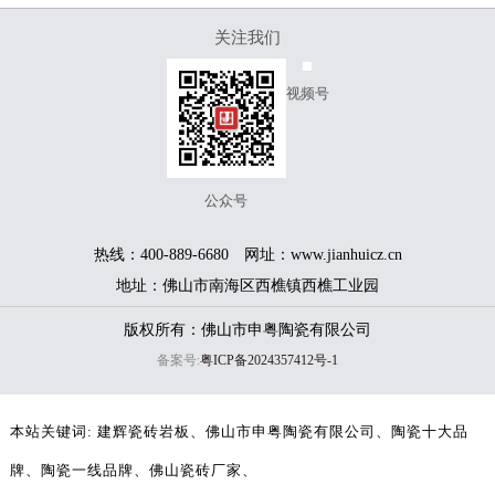
关注我们
视频号
公众号
热线：400-889-6680 网址：www.jianhuicz.cn
地址：佛山市南海区西樵镇西樵工业园
版权所有：佛山市申粤陶瓷有限公司
备案号:
粤ICP备2024357412号-1
本站关键词:
建辉瓷砖岩板
佛山市申粤陶瓷有限公司
陶瓷十大品
牌
陶瓷一线品牌
佛山瓷砖厂家