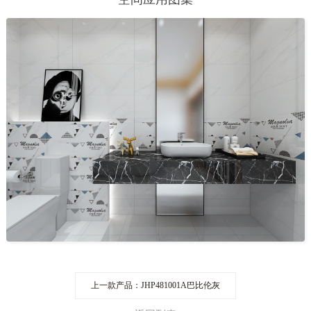
上一款产品：JHP481001A巴比伦灰