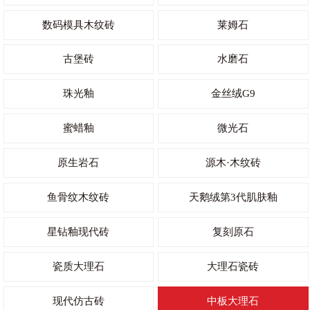
数码模具木纹砖
莱姆石
古堡砖
水磨石
珠光釉
金丝绒G9
蜜蜡釉
微光石
原生岩石
源木·木纹砖
鱼骨纹木纹砖
天鹅绒第3代肌肤釉
星钻釉现代砖
复刻原石
瓷质大理石
大理石瓷砖
现代仿古砖
中板大理石