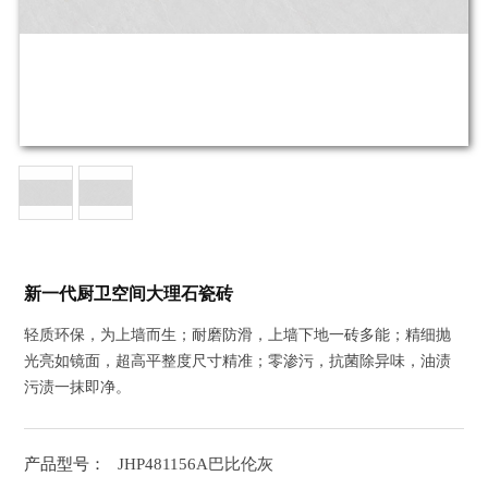
新一代厨卫空间大理石瓷砖
轻质环保，为上墙而生；耐磨防滑，上墙下地一砖多能；精细抛
光亮如镜面，超高平整度尺寸精准；零渗污，抗菌除异味，油渍
污渍一抹即净。
产品型号：
JHP481156A巴比伦灰