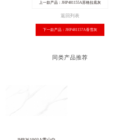
上一款产品：JHP481155A苏格拉底灰
返回列表
下一款产品：JHP481157A香雪灰
同类产品推荐
JHP361003A雪山白