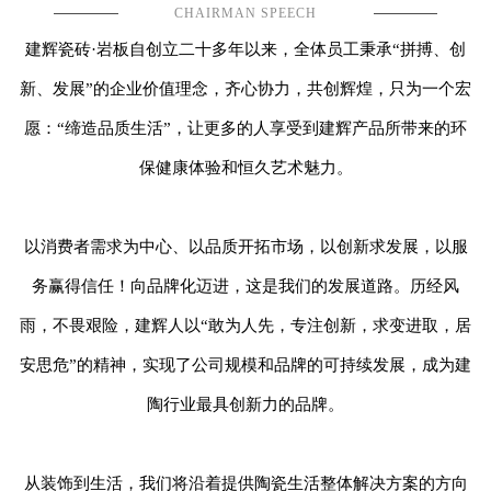
CHAIRMAN SPEECH
建辉瓷砖·岩板自创立二十多年以来，全体员工秉承“拼搏、创
新、发展”的企业价值理念，齐心协力，共创辉煌，只为一个宏
愿：“缔造品质生活”，让更多的人享受到建辉产品所带来的环
保健康体验和恒久艺术魅力。
以消费者需求为中心、以品质开拓市场，以创新求发展，以服
务赢得信任！向品牌化迈进，这是我们的发展道路。历经风
雨，不畏艰险，建辉人以“敢为人先，专注创新，求变进取，居
安思危”的精神，实现了公司规模和品牌的可持续发展，成为建
陶行业最具创新力的品牌。
从装饰到生活，我们将沿着提供陶瓷生活整体解决方案的方向