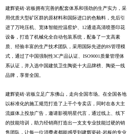
建辉瓷砖·岩板拥有完善的配套体系和强劲的生产实力，采
用优质大型矿区群的原材料和国际进口的色釉料，先后引
进了万吨压机、宽体智能控温窑炉、12通道高清喷墨印花
设备，打造了机械化全自动包装系统，配备了一支高素
质、经验丰富的生产技术团队，采用国际先进的8S管理模
式，
通过了中国强制性3C产品认证、ISO9001质量管理体
系认证，并入选中国建筑卫生陶瓷十大品牌榜、陶瓷一线
品牌，享誉全国。
建辉瓷砖·岩板立足广东佛山，走向全国市场。在全国各地
以标准化的施工规范打造了上千个专卖店，同时在各大主
流媒体上投放广告，邀请影视明星代言，通过线上、线下
的技能培训，助力经销商打造出一支支专业技能过硬的销
售团队，让每一位消费者都能感受到建辉瓷砖·岩板的专业