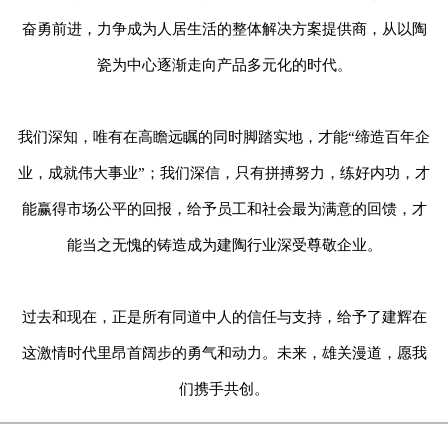
奋勇前进，力争成为人居生活的整体解决方案提供商，从以陶
瓷为中心逐渐走向产品多元化的时代。
我们深知，唯有在高瞻远瞩的同时脚踏实地，才能“缔造百年企
业，成就伟大事业”；我们深信，只有拼搏努力，练好内功，才
能赢得市场公平的回报，给予员工和社会最为满意的回馈，才
能当之无愧的铸造成为建陶行业深受尊敬企业。
过去和现在，正是所有同道中人的信任与支持，给予了建辉在
这激情时代里昂首阔步的勇气和动力。未来，雄关漫道，愿我
们携手共创。