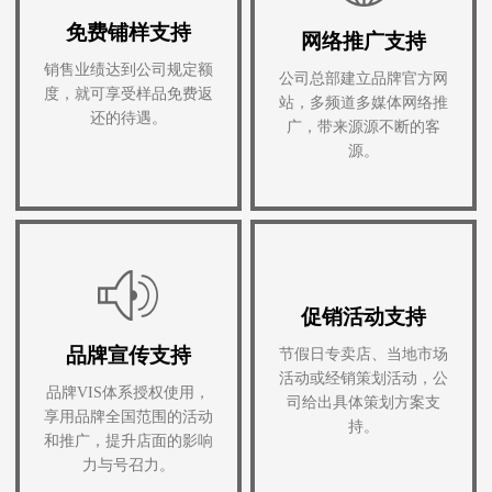
免费铺样支持
网络推广支持
销售业绩达到公司规定额
公司总部建立品牌官方网
度，就可享受样品免费返
站，多频道多媒体网络推
还的待遇。
广，带来源源不断的客
源。
促销活动支持
品牌宣传支持
节假日专卖店、当地市场
活动或经销策划活动，公
品牌VIS体系授权使用，
司给出具体策划方案支
享用品牌全国范围的活动
持。
和推广，提升店面的影响
力与号召力。