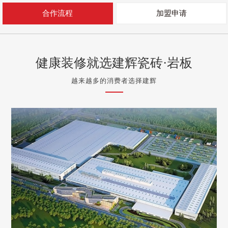
合作流程
加盟申请
健康装修就选建辉瓷砖·岩板
越来越多的消费者选择建辉